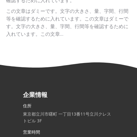
確認するために入れています。
この文章はダミーです。文字の大きさ、量、字間、行間
等を確認するために入れています。この文章はダミーで
す。文字の大きさ、量、字間、行間等を確認するために
入れています。この文章…
企業情報
住所
東京都立川市曙町 一丁目13番11号立川クレス
トビル 3F
営業時間