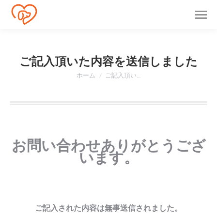
ご記入頂いた内容を送信しました
現在地:
ホーム
ご記入頂い…
お問い合わせありがとうござ
います。
ご記入された内容は無事送信されました。